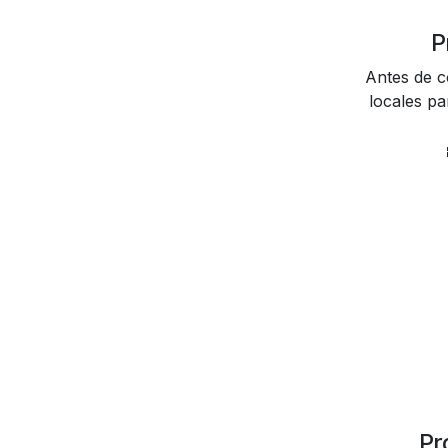
P
Antes de co
locales pa
Pr