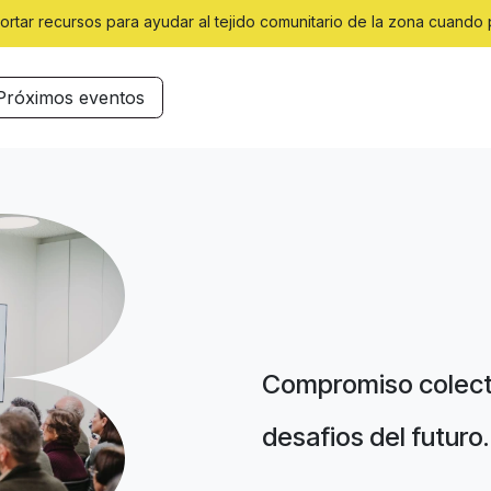
ortar recursos para ayudar al tejido comunitario de la zona cuando 
Próximos eventos
Compromiso colecti
desafios del futuro.