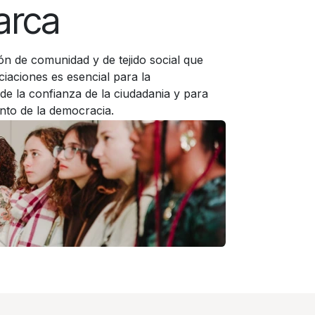
arca
ón de comunidad y de tejido social que
iaciones es esencial para la
de la confianza de la ciudadania y para
ento de la democracia.
rontar ningun reto como sociedad si
 juntas.