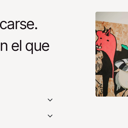
icarse.
n el que