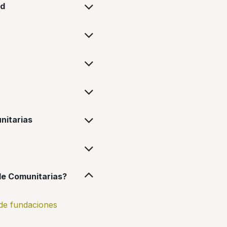
ad
nitarias
de Comunitarias?
de fundaciones