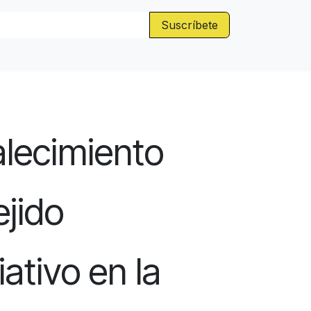
Suscríbete
alecimiento
ejido
ativo en la