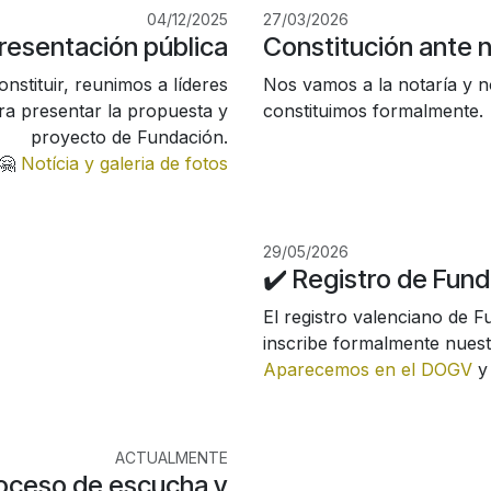
04/12/2025
27/03/2026
resentación pública
Constitución ante n
nstituir, reunimos a líderes
Nos vamos a la notaría y n
ra presentar la propuesta y
constituimos formalmente.
proyecto de Fundación.
🤗
Notícia y galeria de fotos
29/05/2026
✔️ Registro de Fun
El registro valenciano de 
inscribe formalmente nuest
Aparecemos en el DOGV
y 
ACTUALMENTE
oceso de escucha y