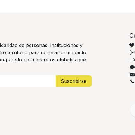
C
idaridad de personas, instituciones y
ro territorio para generar un impacto
(
 preparado para los retos globales que
LA
Suscribirse