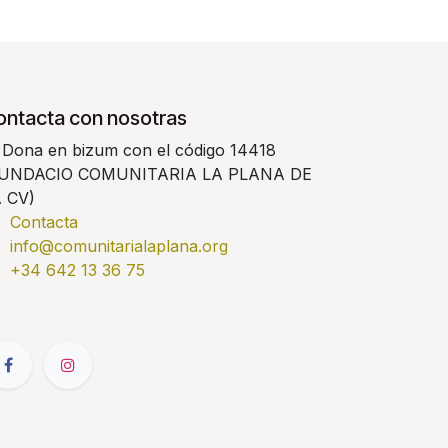
ontacta con nosotras
Dona en bizum con el código 14418
FUNDACIO COMUNITARIA LA PLANA DE
 CV)
Contacta
info@comunitarialaplana.org
+34
642 13 36 75