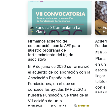
Fundació Comunitària La
Fu
Plana
Pl
Firmamos acuerdo de
Acuerd
colaboración con la AEF para
Fundac
nuestro programa de
El 8 d
fortalecimiento del tejido
Plana 
asociativo
en un
El 9 de junio de 2026 se formalizó
asocia
el acuerdo de colaboración con la
llegar
Asociación Española de
teléfo
Fundaciones, en el que se
con el 
concede las ayudas IMPULSO a
8 jun 20
nuestra Fundación. Se trata de la
VII edición de un p...
9 jun 2026
0
78
Notícias