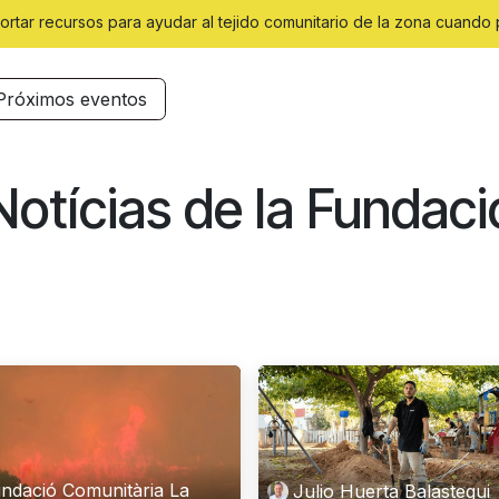
ortar recursos para ayudar al tejido comunitario de la zona cuando 
Próximos eventos
Notícias de la Fundaci
ndació Comunitària La
Julio Huerta Balastegui