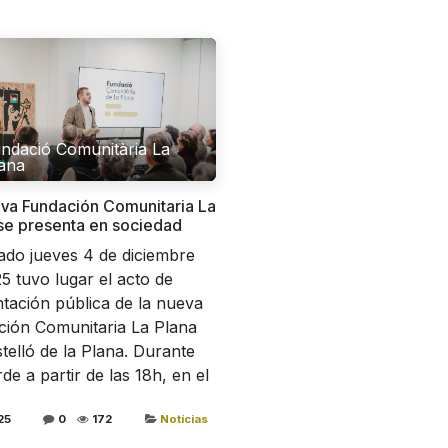
ndació Comunitària La
ana
va Fundación Comunitaria La
se presenta en sociedad
ado jueves 4 de diciembre
5 tuvo lugar el acto de
tación pública de la nueva
ión Comunitaria La Plana
telló de la Plana. Durante
rde a partir de las 18h, en el
25
0
172
Notícias