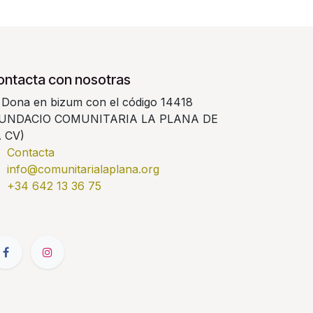
ontacta con nosotras
Dona en bizum con el código 14418
FUNDACIO COMUNITARIA LA PLANA DE
 CV)
Contacta
info@comunitarialaplana.org
+34
642 13 36 75