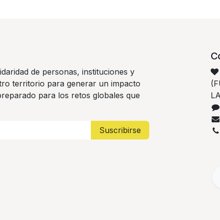
C
idaridad de personas, instituciones y
ro territorio para generar un impacto
(
 preparado para los retos globales que
LA
Suscribirse