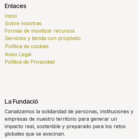
Enlaces
Inicio
Sobre nosotras
Formas de movilizar recursos
Servicios y tienda con propósito
Política de cookies
Aviso Legal
Política de Privacidad
La Fundació
Canalizamos la solidaridad de personas, instituciones y
empresas de nuestro territorio para generar un
impacto real, sostenible y preparado para los retos
globales que se avecinan.